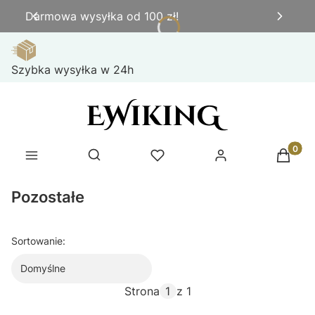
Darmowa wysyłka od 100 zł!
Szybka wysyłka w 24h
Produk
Otwórz wyszukiwarkę
Pozostałe
Sortowanie:
Domyślne
Strona
z 1