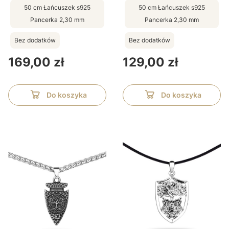
50 cm Łańcuszek s925
50 cm Łańcuszek s925
Pancerka 2,30 mm
Pancerka 2,30 mm
Bez dodatków
Bez dodatków
Cena
Cena
169,00 zł
129,00 zł
Do koszyka
Do koszyka