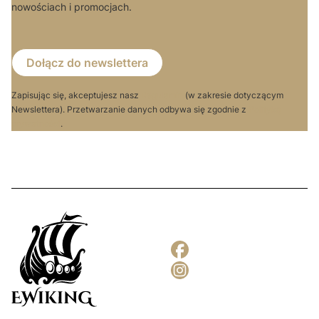
nowościach i promocjach.
Dołącz do newslettera
Zapisując się, akceptujesz nasz
Regulamin
(w zakresie dotyczącym
Newslettera). Przetwarzanie danych odbywa się zgodnie z
Polityką
prywatności
.