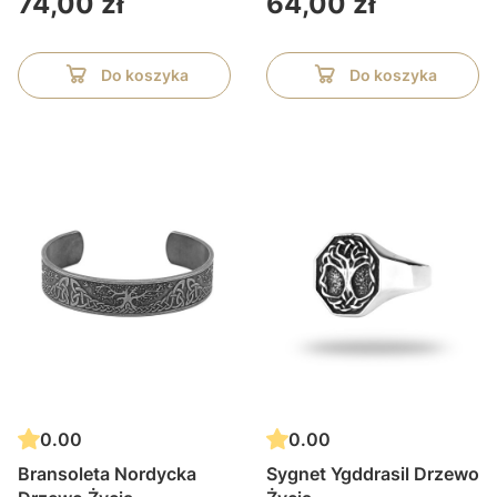
74,00 zł
64,00 zł
Do koszyka
Do koszyka
0.00
0.00
Bransoleta Nordycka
Sygnet Ygddrasil Drzewo