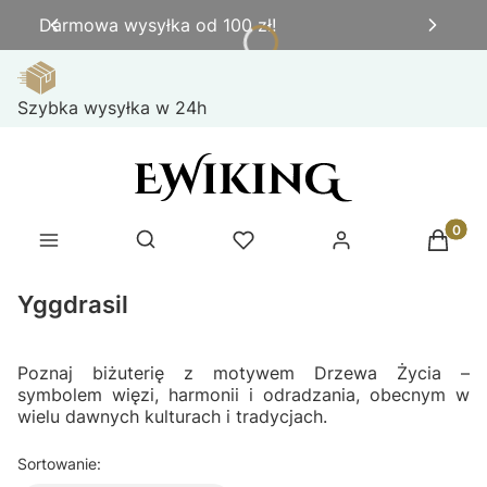
Darmowa wysyłka od 100 zł!
Szybka wysyłka w 24h
Produk
Otwórz wyszukiwarkę
Yggdrasil
Poznaj biżuterię z motywem Drzewa Życia –
symbolem więzi, harmonii i odradzania, obecnym w
wielu dawnych kulturach i tradycjach.
Sortowanie: