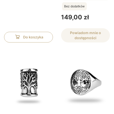
Bez dodatków
Cena
149,00 zł
Powiadom mnie o
Do koszyka
dostępności