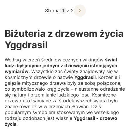
Strona
z 2
Biżuteria z drzewem życia
Yggdrasil
Według wierzeń średniowiecznych wikingów
świat
ludzi był jedynie jednym z dziewięciu istniejących
wymiarów
. Wszystkie zaś światy znajdowały się w
kosmicznym drzewie o nazwie
Yggdrasil
. Korzenie i
gałęzie mitycznego drzewa były ze sobą połączone,
co symbolizowało krąg życia – nieustanne odradzanie
się natury i przemijanie ludzkiego losu. Kosmiczne
drzewo utożsamiane za środek wszechświata było
znane również w wierzeniach Słowian. Dziś
popularnym symbolem stosowanym we wszelkiego
rodzaju ozdobach jest właśnie
Yggdrasil - drzewo
życia
.