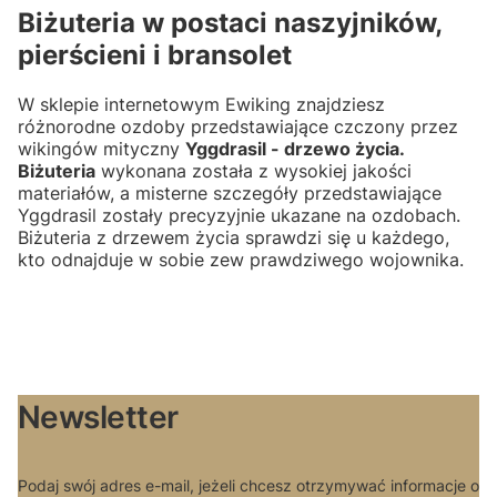
Biżuteria w postaci naszyjników,
pierścieni i bransolet
W sklepie internetowym Ewiking znajdziesz
różnorodne ozdoby przedstawiające czczony przez
wikingów mityczny
Yggdrasil - drzewo życia.
Biżuteria
wykonana została z wysokiej jakości
materiałów, a misterne szczegóły przedstawiające
Yggdrasil zostały precyzyjnie ukazane na ozdobach.
Biżuteria z drzewem życia sprawdzi się u każdego,
kto odnajduje w sobie zew prawdziwego wojownika.
Newsletter
Podaj swój adres e-mail, jeżeli chcesz otrzymywać informacje o