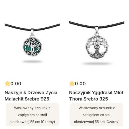
0.00
0.00
Naszyjnik Drzewo Życia
Naszyjnik Yggdrasil Młot
Malachit Srebro 925
Thora Srebro 925
Woskowany sznurek z
Woskowany sznurek z
zapięciem ze stali
zapięciem ze stali
nierdzewnej 55 cm (Czarny)
nierdzewnej 55 cm (Czarny)