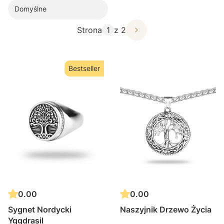
Domyślne
Strona
z 2
Bestseller
0.00
0.00
Sygnet Nordycki
Naszyjnik Drzewo Życia
Yggdrasil