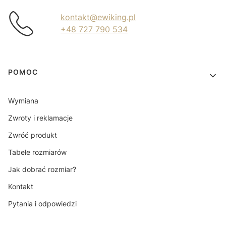
kontakt@ewiking.pl
+48 727 790 534
Linki w stopce
POMOC
Wymiana
Zwroty i reklamacje
Zwróć produkt
Tabele rozmiarów
Jak dobrać rozmiar?
Kontakt
Pytania i odpowiedzi