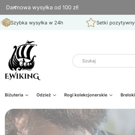
Darmowa wysyłka od 100 zł!
Szybka wysyłka w 24h
Setki pozytywnyc
Biżuteria
Odzież
Rogi kolekcjonerskie
Breloki