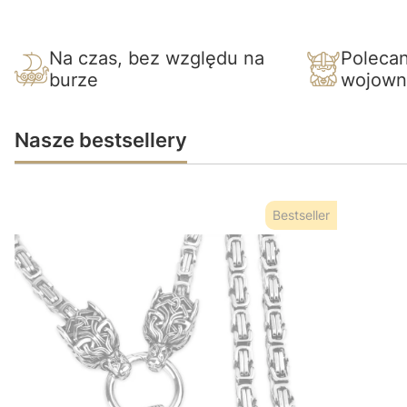
Na czas, bez względu na
Polecan
burze
wojown
Nasze bestsellery
Bestseller