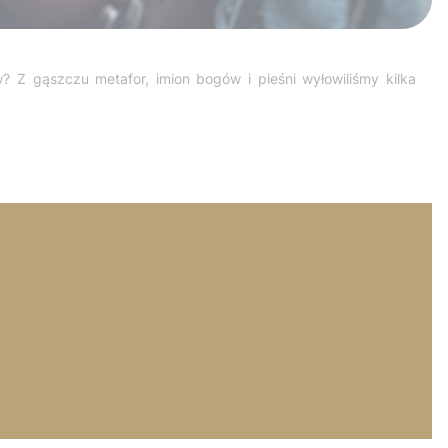
w? Z gąszczu metafor, imion bogów i pieśni wyłowiliśmy kilka