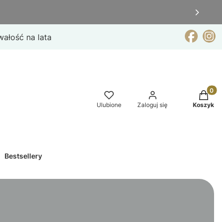
wałość na lata
Produkt
Ulubione
Zaloguj się
Koszyk
Bestsellery