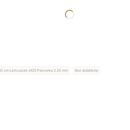
50 cm Łańcuszek s925 Pancerka 2,30 mm
Bez dodatków
Dla
Nieg