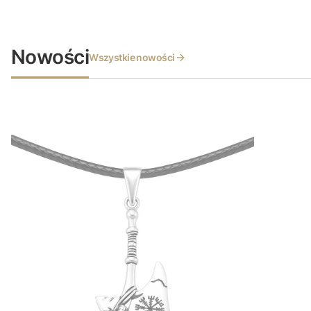
Nowości
Wszystkie nowości