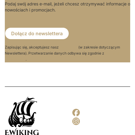
Podaj swój adres e-mail, jeżeli chcesz otrzymywać informacje o
nowościach i promocjach.
Dołącz do newslettera
Zapisując się, akceptujesz nasz
Regulamin
(w zakresie dotyczącym
Newslettera). Przetwarzanie danych odbywa się zgodnie z
Polityką
prywatności
.