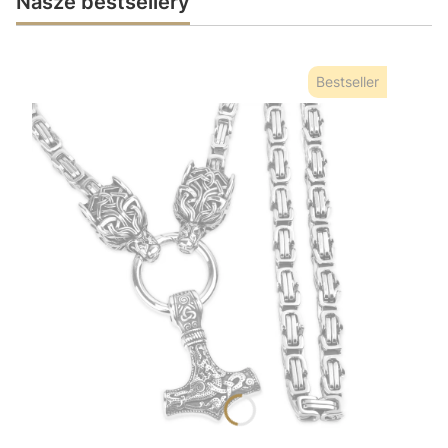
Nasze bestsellery
Bestseller