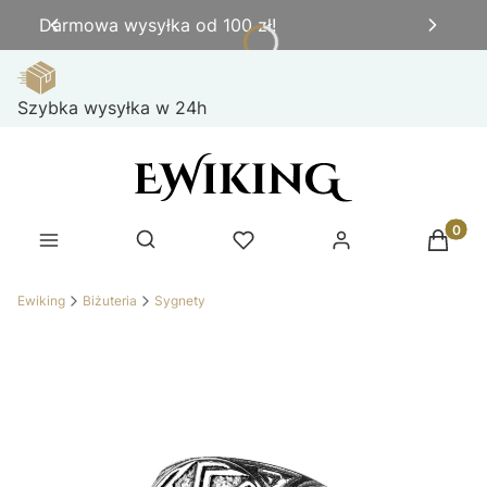
Darmowa wysyłka od 100 zł!
Szybka wysyłka w 24h
Produk
Otwórz wyszukiwarkę
Ewiking
Biżuteria
Sygnety