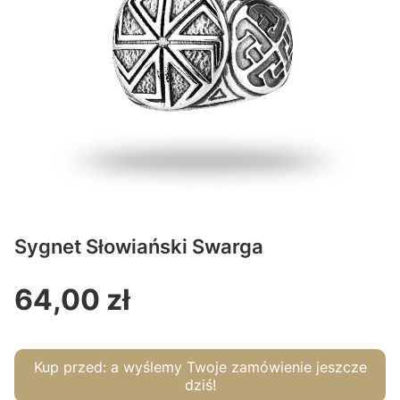
Sygnet Słowiański Swarga
64,00 zł
Cena
Kup przed:
a wyślemy Twoje zamówienie jeszcze
dziś!