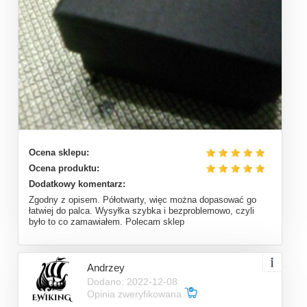
Ocena sklepu:
Ocena produktu:
Dodatkowy komentarz:
Zgodny z opisem. Półotwarty, więc można dopasować go
łatwiej do palca. Wysyłka szybka i bezproblemowo, czyli
było to co zamawiałem. Polecam sklep
Andrzey
Dodano: 2022-12-08
Opinia zweryfikowana