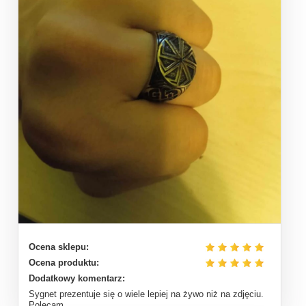
Ocena sklepu:
Ocena produktu:
Dodatkowy komentarz:
Sygnet prezentuje się o wiele lepiej na żywo niż na zdjęciu.
Polecam.