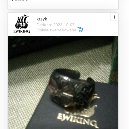
krzyk
Dodano: 2023-10-07
Opinia zweryfikowana