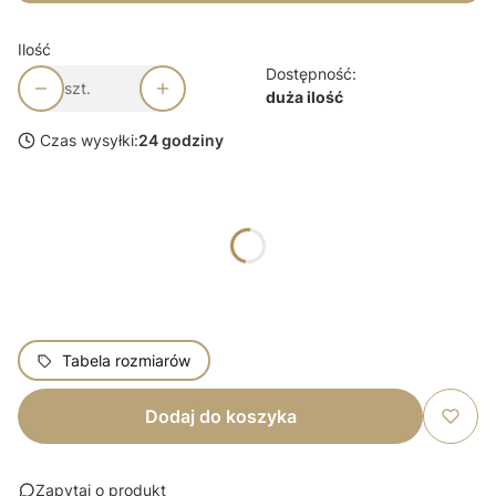
Ilość
Dostępność:
szt.
duża ilość
Czas wysyłki:
24 godziny
Wybierz wariant produktu:
*
Rozmiar
Wybierz
Tabela rozmiarów
Dodaj do koszyka
Zapytaj o produkt