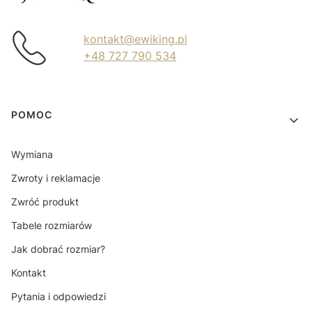
kontakt@ewiking.pl
+48 727 790 534
Linki w stopce
POMOC
Wymiana
Zwroty i reklamacje
Zwróć produkt
Tabele rozmiarów
Jak dobrać rozmiar?
Kontakt
Pytania i odpowiedzi