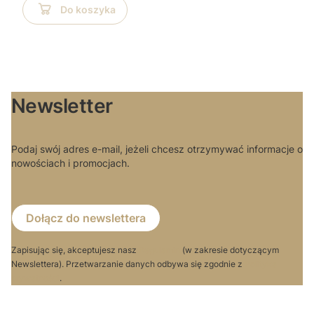
Do koszyka
Newsletter
Podaj swój adres e-mail, jeżeli chcesz otrzymywać informacje o
nowościach i promocjach.
Dołącz do newslettera
Zapisując się, akceptujesz nasz
Regulamin
(w zakresie dotyczącym
Newslettera). Przetwarzanie danych odbywa się zgodnie z
Polityką
prywatności
.