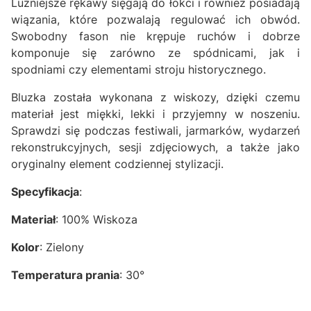
Luźniejsze rękawy sięgają do łokci i również posiadają
wiązania, które pozwalają regulować ich obwód.
Swobodny fason nie krępuje ruchów i dobrze
komponuje się zarówno ze spódnicami, jak i
spodniami czy elementami stroju historycznego.
Bluzka została wykonana z wiskozy, dzięki czemu
materiał jest miękki, lekki i przyjemny w noszeniu.
Sprawdzi się podczas festiwali, jarmarków, wydarzeń
rekonstrukcyjnych, sesji zdjęciowych, a także jako
oryginalny element codziennej stylizacji.
Specyfikacja
:
Materiał
: 100% Wiskoza
Kolor
: Zielony
Temperatura prania
: 30°