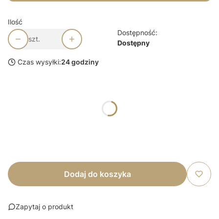
Ilość
Dostępność:
szt.
Dostępny
Czas wysyłki:
24 godziny
Wybierz wariant produktu:
*
Dodatki
Wybierz
Dodaj do koszyka
Zapytaj o produkt