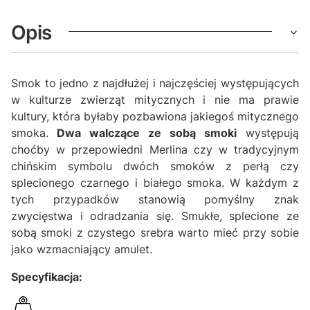
Opis
Smok to jedno z najdłużej i najczęściej występujących
w kulturze zwierząt mitycznych i nie ma prawie
kultury, która byłaby pozbawiona jakiegoś mitycznego
smoka.
Dwa walczące ze sobą smoki
występują
choćby w przepowiedni Merlina czy w tradycyjnym
chińskim symbolu dwóch smoków z perłą czy
splecionego czarnego i białego smoka. W każdym z
tych przypadków stanowią pomyślny znak
zwycięstwa i odradzania się. Smukłe, splecione ze
sobą smoki z czystego srebra warto mieć przy sobie
jako wzmacniający amulet.
Specyfikacja: