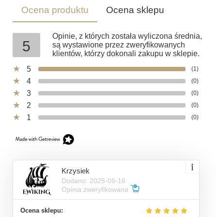
Ocena produktu
Ocena sklepu
Opinie, z których została wyliczona średnia,
5
są wystawione przez zweryfikowanych
klientów, którzy dokonali zakupu w sklepie.
5
(1)
4
(0)
3
(0)
2
(0)
1
(0)
Krzysiek
Dodano: 2025-06-16
Opinia zweryfikowana
Ocena sklepu: