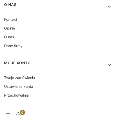
O NAS
Kontakt
Opinie
O nas
Dane firmy
MOJE KONTO
Twoje zamówienia
Ustawienia konta
Przechowalnia
Produkty w koszyku: 0. Zobacz szczegóły