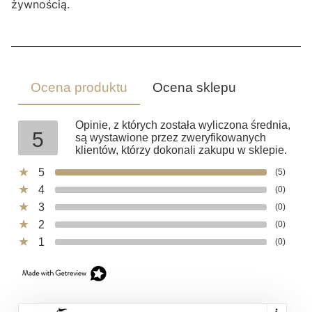
żywnością.
Ocena produktu
Ocena sklepu
Opinie, z których została wyliczona średnia,
5
są wystawione przez zweryfikowanych
klientów, którzy dokonali zakupu w sklepie.
5
(5)
4
(0)
3
(0)
2
(0)
1
(0)