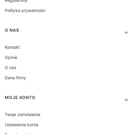
Regulaminy
Polityka prywatności
O NAS
Kontakt
Opinie
O nas
Dane firmy
MOJE KONTO
Twoje zamówienia
Ustawienia konta