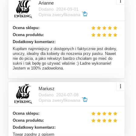
Arianne
Dodano: 2024-09-01
Opinia zweryfikowana
Ocena sklepu:
Ocena produktu:
Dodatkowy komentarz:
Kupiłam najmniejszy z dostępnych i faktycznie jest drobny,
uroczy, idealny dla kobiety do noszenia przy pasku. Nawet
nie do picia, a jako rekwizyt bardzo chciałam go mieć do
sukni i tak będę go używać właśnie :) Ładne wykonanie!
Jestem w 100% zadowolona.
Mariusz
Dodano: 2024-07-08
Opinia zweryfikowana
Ocena sklepu:
Ocena produktu:
Dodatkowy komentarz:
Towar zgodny z opisem