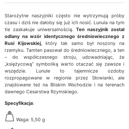
Starożytne naszyjniki często nie wytrzymują próby
czasu i dziś nie dałoby się już ich nosić. Lunula na tym
tle zaskakuje uniwersalnością.
Ten naszyjnik został
odlany na wzór identycznego średniowiecznego z
Rusi Kijowskiej
, który tak samo był noszony na
rzemyku. Tamten pasował do średniowiecznego, a ten
– do współczesnego stroju, udowadniając, że
„księżycową” symboliką warto otaczać się zawsze i
wszędzie. Lunule to tajemnicze ozdoby
rozpropagowane w regionie przez Słowianki, ale
znajdowane też na Bliskim Wschodzie i na terenach
dawnego Cesarstwa Rzymskiego.
Specyfikacja
:
Waga: 5,50 g