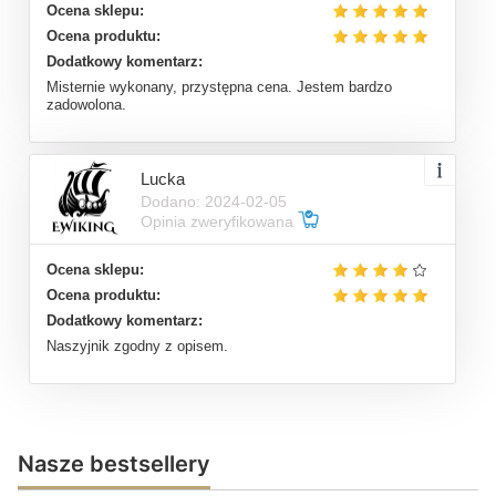
Ocena sklepu:
Ocena produktu:
Dodatkowy komentarz:
Misternie wykonany, przystępna cena. Jestem bardzo
zadowolona.
Lucka
Dodano: 2024-02-05
Opinia zweryfikowana
Ocena sklepu:
Ocena produktu:
Dodatkowy komentarz:
Naszyjnik zgodny z opisem.
Nasze bestsellery