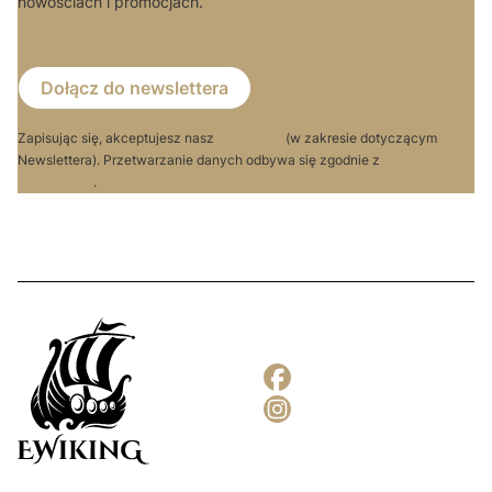
nowościach i promocjach.
Dołącz do newslettera
Zapisując się, akceptujesz nasz
Regulamin
(w zakresie dotyczącym
Newslettera). Przetwarzanie danych odbywa się zgodnie z
Polityką
prywatności
.