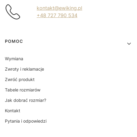
kontakt@ewiking.pl
+48 727 790 534
Linki w stopce
POMOC
Wymiana
Zwroty i reklamacje
Zwróć produkt
Tabele rozmiarów
Jak dobrać rozmiar?
Kontakt
Pytania i odpowiedzi